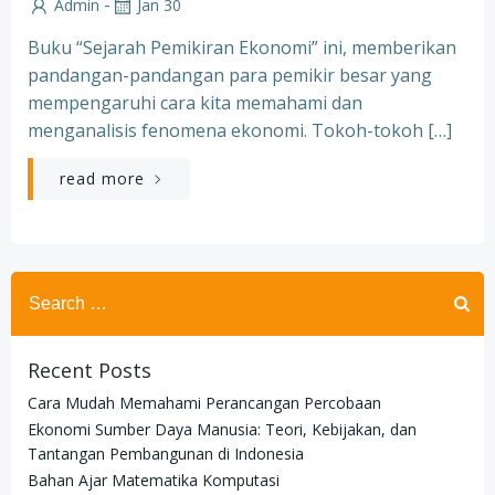
-
Admin
Jan 30
Buku “Sejarah Pemikiran Ekonomi” ini, memberikan
pandangan-pandangan para pemikir besar yang
mempengaruhi cara kita memahami dan
menganalisis fenomena ekonomi. Tokoh-tokoh […]
read more
Search
for:
Recent Posts
Cara Mudah Memahami Perancangan Percobaan
Ekonomi Sumber Daya Manusia: Teori, Kebijakan, dan
Tantangan Pembangunan di Indonesia
Bahan Ajar Matematika Komputasi