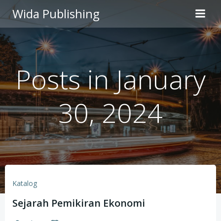
Skip
Wida Publishing
to
content
Posts in January
30, 2024
Katalog
Sejarah Pemikiran Ekonomi